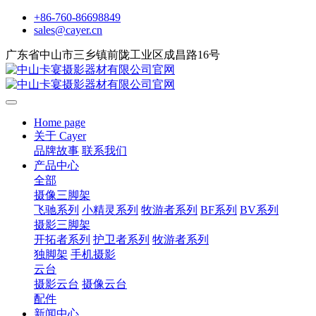
+86-760-86698849
sales@cayer.cn
广东省中山市三乡镇前陇工业区成昌路16号
Home page
关于 Cayer
品牌故事
联系我们
产品中心
全部
摄像三脚架
飞驰系列
小精灵系列
牧游者系列
BF系列
BV系列
摄影三脚架
开拓者系列
护卫者系列
牧游者系列
独脚架
手机摄影
云台
摄影云台
摄像云台
配件
新闻中心