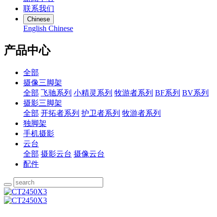
联系我们
Chinese
English
Chinese
产品中心
全部
摄像三脚架
全部
飞驰系列
小精灵系列
牧游者系列
BF系列
BV系列
摄影三脚架
全部
开拓者系列
护卫者系列
牧游者系列
独脚架
手机摄影
云台
全部
摄影云台
摄像云台
配件