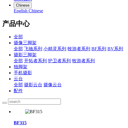
Chinese
English
Chinese
产品中心
全部
摄像三脚架
全部
飞驰系列
小精灵系列
牧游者系列
BF系列
BV系列
摄影三脚架
全部
开拓者系列
护卫者系列
牧游者系列
独脚架
手机摄影
云台
全部
摄影云台
摄像云台
配件
BF315