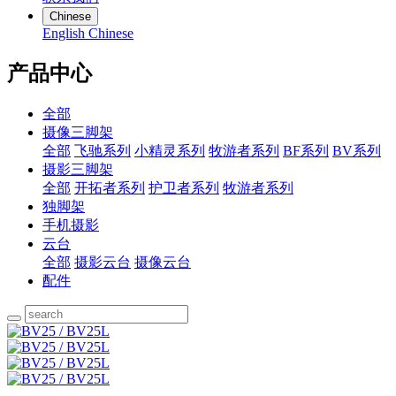
Chinese
English
Chinese
产品中心
全部
摄像三脚架
全部
飞驰系列
小精灵系列
牧游者系列
BF系列
BV系列
摄影三脚架
全部
开拓者系列
护卫者系列
牧游者系列
独脚架
手机摄影
云台
全部
摄影云台
摄像云台
配件