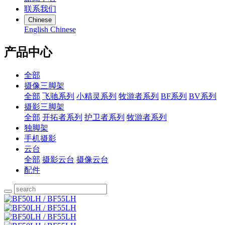
联系我们
Chinese
English
Chinese
产品中心
全部
摄像三脚架
全部
飞驰系列
小精灵系列
牧游者系列
BF系列
BV系列
摄影三脚架
全部
开拓者系列
护卫者系列
牧游者系列
独脚架
手机摄影
云台
全部
摄影云台
摄像云台
配件