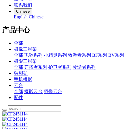
联系我们
Chinese
English
Chinese
产品中心
全部
摄像三脚架
全部
飞驰系列
小精灵系列
牧游者系列
BF系列
BV系列
摄影三脚架
全部
开拓者系列
护卫者系列
牧游者系列
独脚架
手机摄影
云台
全部
摄影云台
摄像云台
配件