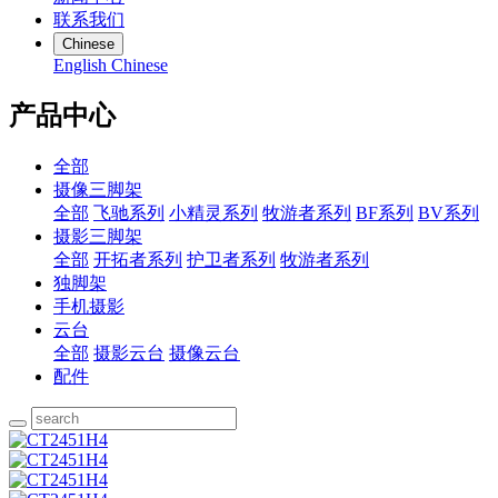
联系我们
Chinese
English
Chinese
产品中心
全部
摄像三脚架
全部
飞驰系列
小精灵系列
牧游者系列
BF系列
BV系列
摄影三脚架
全部
开拓者系列
护卫者系列
牧游者系列
独脚架
手机摄影
云台
全部
摄影云台
摄像云台
配件