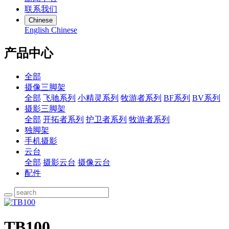
联系我们
Chinese
English
Chinese
产品中心
全部
摄像三脚架
全部
飞驰系列
小精灵系列
牧游者系列
BF系列
BV系列
摄影三脚架
全部
开拓者系列
护卫者系列
牧游者系列
独脚架
手机摄影
云台
全部
摄影云台
摄像云台
配件
TB100