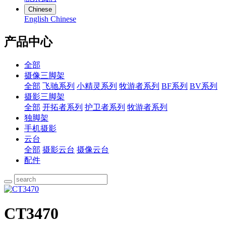
Chinese
English
Chinese
产品中心
全部
摄像三脚架
全部
飞驰系列
小精灵系列
牧游者系列
BF系列
BV系列
摄影三脚架
全部
开拓者系列
护卫者系列
牧游者系列
独脚架
手机摄影
云台
全部
摄影云台
摄像云台
配件
CT3470